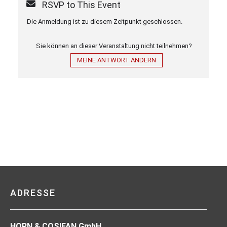
RSVP to This Event
Die Anmeldung ist zu diesem Zeitpunkt geschlossen.
Sie können an dieser Veranstaltung nicht teilnehmen?
MEINE ANTWORT ÄNDERN
ADRESSE
HORN & COSIFAN GmbH