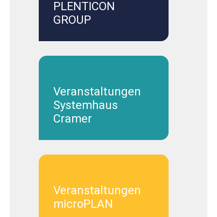
PLENTICON
GROUP
Veranstaltungen
Systemhaus
Cramer
Veranstaltungen
microPLAN