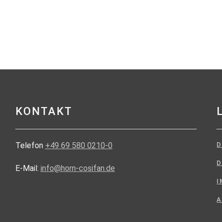
KONTAKT
Telefon
+49 69 580 0210-0
D
E-Mail:
info@horn-cosifan.de
I