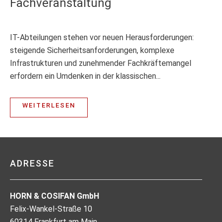
Fachveranstaltung
IT-Abteilungen stehen vor neuen Herausforderungen:
steigende Sicherheitsanforderungen, komplexe
Infrastrukturen und zunehmender Fachkräftemangel
erfordern ein Umdenken in der klassischen...
WEITERLESEN
ADRESSE
HORN & COSIFAN GmbH
Felix-Wankel-Straße 10
60314 Frankfurt am Main